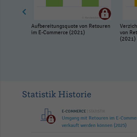
Aufbereitungsquote von Retouren
Verzic
im E-Commerce (2021)
von Re
(2021)
des
versendeter
021)
Statistik Historie
E-COMMERCE
| STATISTIK
Umgang mit Retouren im E-Commerc
verkauft werden können (2025)