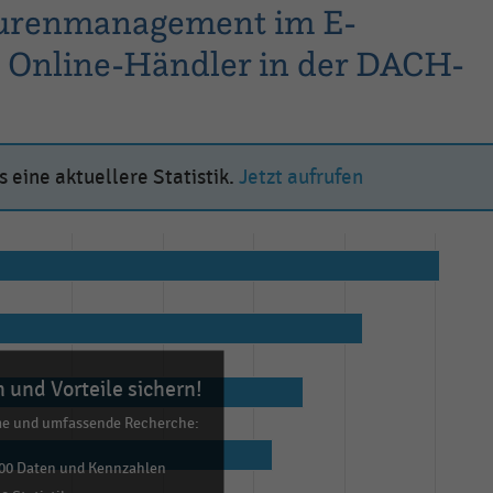
ourenmanagement im E-
 Online-Händler in der DACH-
 eine aktuellere Statistik.
Jetzt aufrufen
 und Vorteile sichern!
me und umfassende Recherche:
00 Daten und Kennzahlen