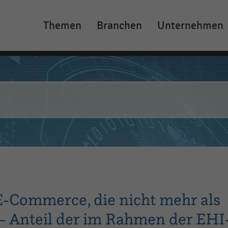
Themen
Branchen
Unternehmen
Main
navigation
-Commerce, die nicht mehr als
 – Anteil der im Rahmen der EHI