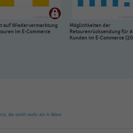
ht auf Wiedervermarktung
Möglichkeiten der
touren im E-Commerce
Retourenrücksendung für d
Kunden im E-Commerce (20
e, die nicht mehr als A-Ware