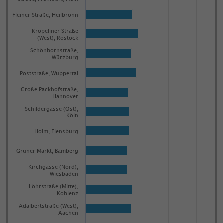
Fleiner Straße, Heilbronn
Kröpeliner Straße
(West), Rostock
Schönbornstraße,
Würzburg
Poststraße, Wuppertal
Große Packhofstraße,
Hannover
Schildergasse (Ost),
Köln
Holm, Flensburg
Grüner Markt, Bamberg
Kirchgasse (Nord),
Wiesbaden
Löhrstraße (Mitte),
Koblenz
Adalbertstraße (West),
Aachen