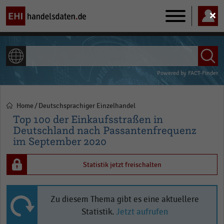
Main
navigation
ALLE INHALTE
Powered by
FACT-Finder
Home
Deutschsprachiger Einzelhandel
Pfadnavigation
Top 100 der Einkaufsstraßen in
Deutschland nach Passantenfrequenz
im September 2020
Statistik jetzt freischalten
Zu diesem Thema gibt es eine aktuellere
Statistik.
Jetzt aufrufen