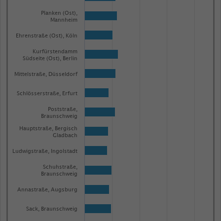
Planken (Ost),
Mannheim
Ehrenstraße (Ost), Köln
Kurfürstendamm
Südseite (Ost), Berlin
Mittelstraße, Düsseldorf
Schlösserstraße, Erfurt
Poststraße,
Braunschweig
Hauptstraße, Bergisch
Gladbach
Ludwigstraße, Ingolstadt
Schuhstraße,
Braunschweig
Annastraße, Augsburg
Sack, Braunschweig