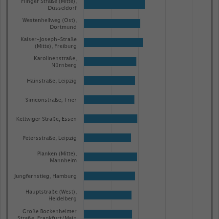
Flinger Straße (Mitte),
Düsseldorf
Westenhellweg (Ost),
Dortmund
Kaiser-Joseph-Straße
(Mitte), Freiburg
Karolinenstraße,
Nürnberg
Hainstraße, Leipzig
Simeonstraße, Trier
Kettwiger Straße, Essen
Petersstraße, Leipzig
Planken (Mitte),
Mannheim
Jungfernstieg, Hamburg
Hauptstraße (West),
Heidelberg
Große Bockenheimer
Straße, Frankfurt/Main