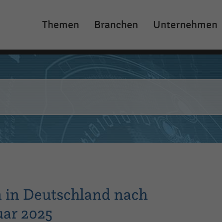
Themen
Branchen
Unternehmen
Main
navigation
n in Deutschland nach
uar 2025