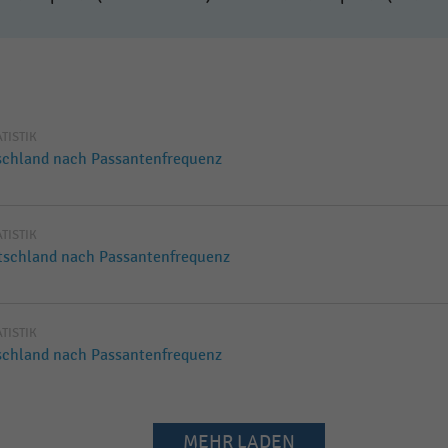
ATISTIK
tschland nach Passantenfrequenz
ATISTIK
utschland nach Passantenfrequenz
ATISTIK
tschland nach Passantenfrequenz
MEHR LADEN