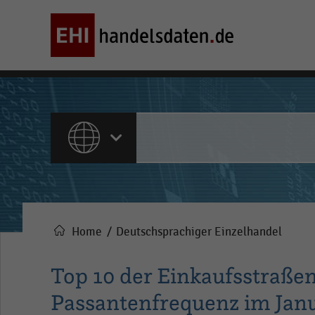
ALLE INHALTE
Home
Deutschsprachiger Einzelhandel
Pfadnavigation
Top 10 der Einkaufsstraße
Passantenfrequenz im Jan