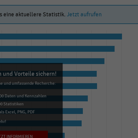
 eine aktuellere Statistik.
Jetzt aufrufen
 und Vorteile sichern!
me und umfassende Recherche:
00 Daten und Kennzahlen
0 Statistiken
ls Excel, PNG, PDF
ehr!
TZT INFORMIEREN