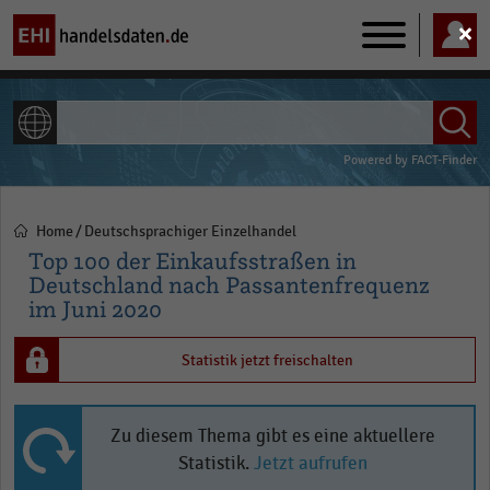
Main
navigation
ALLE INHALTE
Powered by
FACT-Finder
Home
Deutschsprachiger Einzelhandel
Pfadnavigation
Top 100 der Einkaufsstraßen in
Deutschland nach Passantenfrequenz
im Juni 2020
Statistik jetzt freischalten
Zu diesem Thema gibt es eine aktuellere
Statistik.
Jetzt aufrufen