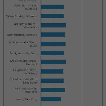
Schönbornstraße,
Würzburg
Fleiner Straße, Heilbronn
Kirchgasse (Nord),
Wiesbaden
Jungfernstieg, Hamburg
Adalbertstraße (West),
Aachen
Remigiusstraße, Bonn
Große Packhofstraße,
Hannover
Haupstraße (West),
Heidelberg
Schadowstraße (Ost),
Düsseldorf
Karmarschstraße,
Hannover
Holm, Flensburg