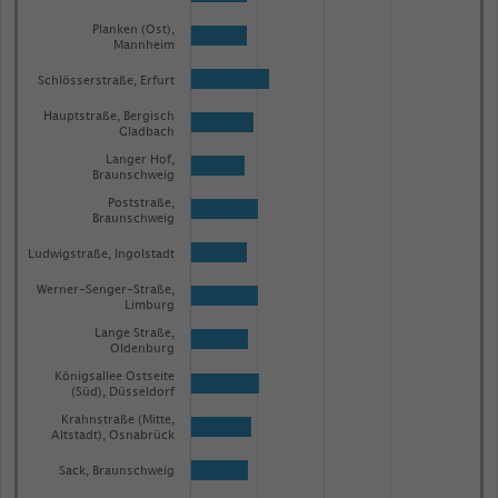
Planken (Ost),
Mannheim
Schlösserstraße, Erfurt
Hauptstraße, Bergisch
Gladbach
Langer Hof,
Braunschweig
Poststraße,
Braunschweig
Ludwigstraße, Ingolstadt
Werner-Senger-Straße,
Limburg
Lange Straße,
Oldenburg
Königsallee Ostseite
(Süd), Düsseldorf
Krahnstraße (Mitte,
Altstadt), Osnabrück
Sack, Braunschweig