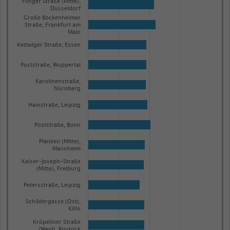
Flinger Straße (Mitte),
Düsseldorf
Große Bockenheimer
Straße, Frankfurt am
Main
Kettwiger Straße, Essen
Poststraße, Wuppertal
Karolinenstraße,
Nürnberg
Hainstraße, Leipzig
Poststraße, Bonn
Planken (Mitte),
Mannheim
Kaiser-Joseph-Straße
(Mitte), Freiburg
Petersstraße, Leipzig
Schildergasse (Ost),
Köln
Kröpeliner Straße
(West), Rostock