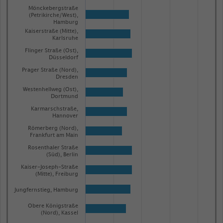
Mönckebergstraße
(Petrikirche/West),
Hamburg
Kaiserstraße (Mitte),
Karlsruhe
Flinger Straße (Ost),
Düsseldorf
Prager Straße (Nord),
Dresden
Westenhellweg (Ost),
Dortmund
Karmarschstraße,
Hannover
Römerberg (Nord),
Frankfurt am Main
Rosenthaler Straße
(Süd), Berlin
Kaiser-Joseph-Straße
(Mitte), Freiburg
Jungfernstieg, Hamburg
Obere Königstraße
(Nord), Kassel