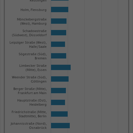
Reutlingen
Holm, Flensburg
Mönckebergstraße
(West), Hamburg
Schadowstraße
(Südwest), Düsseldorf
Leipziger Straße (West),
Halle/Saale
Sögestraße (Süd),
Bremen
Limbecker Straße
(Mitte), Essen
Weender Straße (Süd),
Göttingen
Berger Straße (Mitte),
Frankfurt am Main
Hauptstraße (Ost),
Heidelberg
Friedrichstraße (Mitte,
Stadtmitte), Berlin
Johannisstraße (Nord),
Osnabrück