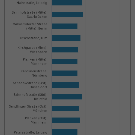
Hainstraße, Leipzig
Bahnhofstraße (Mitte),
Saarbrücken
Wilmersdorfer Straße
(Mitte), Berlin
Hirschstraße, Ulm
Kirchgasse (Mitte),
Wiesbaden
Planken (Mitte),
Mannheim
Karolinenstraße,
Nürnberg
Schadowstraße (Ost),
Düsseldorf
Bahnhofstraße (Süd),
Bielefeld
Sendlinger Straße (Ost),
München
Planken (Ost),
Mannheim
Petersstraße, Leipzig