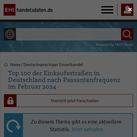
Main
navigation
ALLE INHALTE
Powered by
FACT-Finder
Home
Deutschsprachiger Einzelhandel
Pfadnavigation
Top 100 der Einkaufsstraßen in
Deutschland nach Passantenfrequenz
im Februar 2024
Statistik jetzt freischalten
Zu diesem Thema gibt es eine aktuellere
Statistik.
Jetzt aufrufen