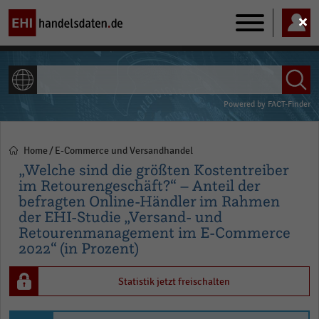
Main
navigation
ALLE INHALTE
Powered by
FACT-Finder
Home
E-Commerce und Versandhandel
Pfadnavigation
„Welche sind die größten Kostentreiber
im Retourengeschäft?“ – Anteil der
befragten Online-Händler im Rahmen
der EHI-Studie „Versand- und
Retourenmanagement im E-Commerce
2022“ (in Prozent)
Statistik jetzt freischalten