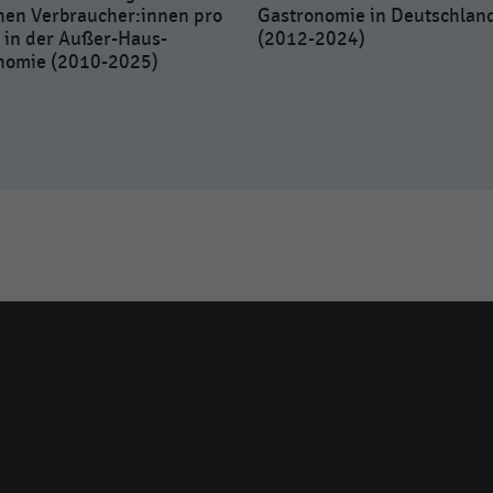
hen Verbraucher:innen pro
Gastronomie in Deutschlan
 in der Außer-Haus-
(2012-2024)
nomie (2010-2025)
Social
media
links