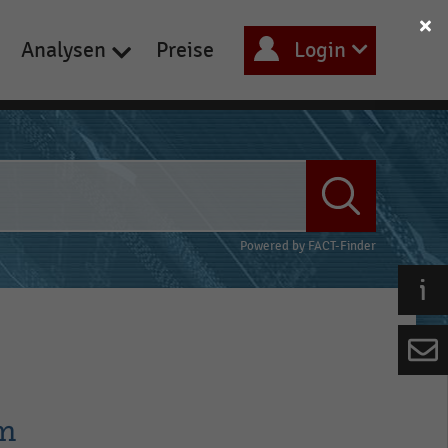
Analysen
Preise
Login
Powered by
FACT-Finder
im