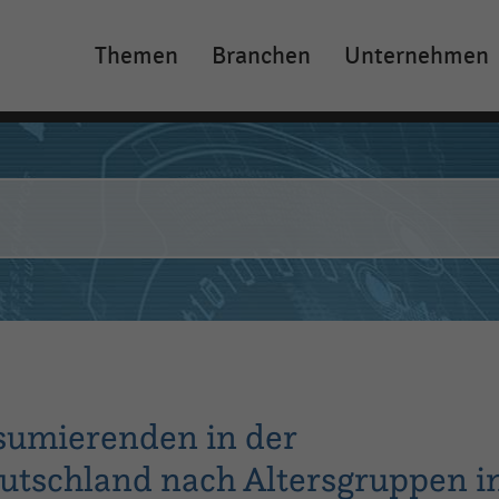
Themen
Branchen
Unternehmen
Main
navigation
sumierenden in der
utschland nach Altersgruppen 