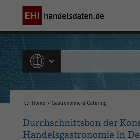
ALLE INHALTE
Home
Gastronomie & Catering
Pfadnavigation
Durchschnittsbon der Kon
Handelsgastronomie in De