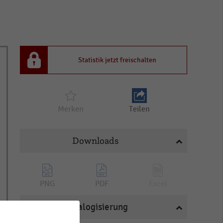
Statistik jetzt freischalten
Merken
Teilen
Downloads
PNG
PDF
Excel
Katalogisierung