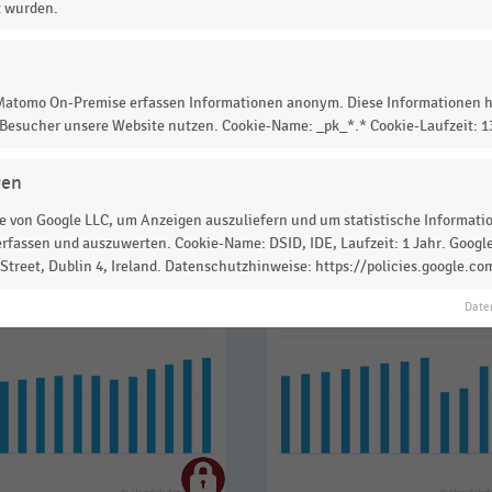
t wurden.
 Matomo On-Premise erfassen Informationen anonym. Diese Informationen h
 zur Statistik? Jetzt einloggen oder
informieren
 Besucher unsere Website nutzen. Cookie-Name: _pk_*.* Cookie-Laufzeit: 
gen
 von Google LLC, um Anzeigen auszuliefern und um statistische Information
rfassen und auszuwerten. Cookie-Name: DSID, IDE, Laufzeit: 1 Jahr. Google
treet, Dublin 4, Ireland. Datenschutzhinweise: https://policies.google.co
Date