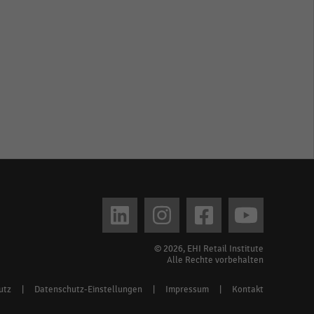
© 2026, EHI Retail Institute
Alle Rechte vorbehalten
utz
|
Datenschutz-Einstellungen
|
Impressum
|
Kontakt