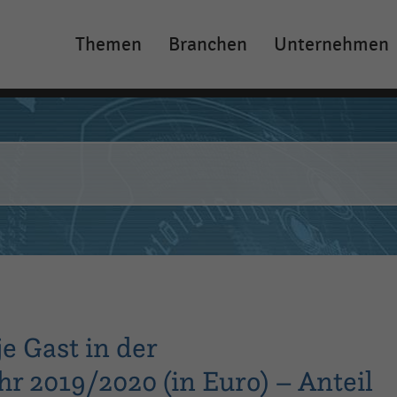
Themen
Branchen
Unternehmen
Main
navigation
e Gast in der
r 2019/2020 (in Euro) – Anteil