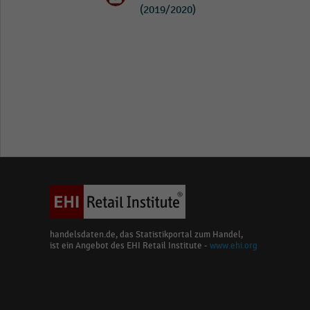
(2019/2020)
handelsdaten.de, das Statistikportal zum Handel,
ist ein Angebot des EHI Retail Institute -
www.ehi.org