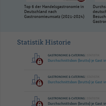
Top 6 der Handelsgastronomie in
Durchs
Deutschland nach
deutsc
Gastronomieumsatz (2021-2024)
Besuch
Gastro
Statistik Historie
GASTRONOMIE & CATERING
| STATISTIK
Durchschnittsbon (brutto) je Gast 
GASTRONOMIE & CATERING
| STATISTIK
Durchschnittsbon (brutto) je Gast 
GASTRONOMIE & CATERING
| STATISTIK
Durchschnittsbon (brutto) je Gast 