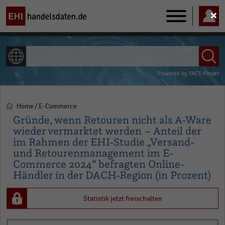
Main
navigation
ALLE INHALTE
Powered by
FACT-Finder
Home
E-Commerce
Pfadnavigation
Gründe, wenn Retouren nicht als A-Ware
wieder vermarktet werden – Anteil der
im Rahmen der EHI-Studie „Versand-
und Retourenmanagement im E-
Commerce 2024“ befragten Online-
Händler in der DACH-Region (in Prozent)
Statistik jetzt freischalten