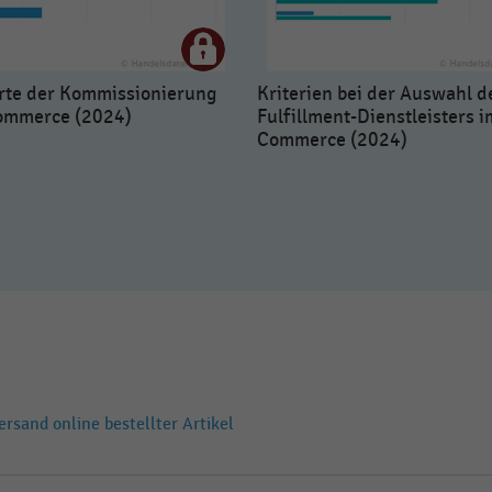
rte der Kommissionierung
Kriterien bei der Auswahl d
ommerce (2024)
Fulfillment-Dienstleisters i
Commerce (2024)
ersand online bestellter Artikel