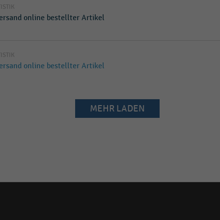
TISTIK
ersand online bestellter Artikel
TISTIK
ersand online bestellter Artikel
MEHR LADEN