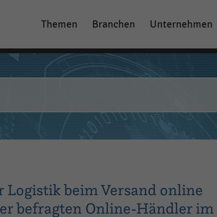
Themen
Branchen
Unternehmen
Main
navigation
r Logistik beim Versand online
 der befragten Online-Händler im