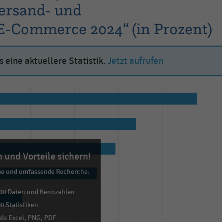
ersand- und
-Commerce 2024“ (in Prozent)
 eine aktuellere Statistik.
Jetzt aufrufen
 und Vorteile sichern!
me und umfassende Recherche:
00 Daten und Kennzahlen
0 Statistiken
ls Excel, PNG, PDF