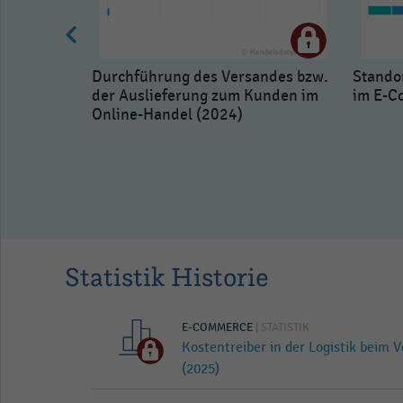
tikkosten
Durchführung des Versandes bzw.
Stando
m E-
der Auslieferung zum Kunden im
im E-C
Online-Handel (2024)
Statistik Historie
E-COMMERCE
| STATISTIK
Kostentreiber in der Logistik beim V
(2025)