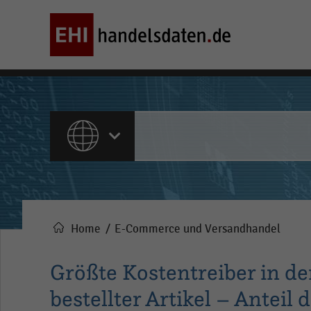
ALLE INHALTE
Home
E-Commerce und Versandhandel
Pfadnavigation
Größte Kostentreiber in de
bestellter Artikel – Anteil