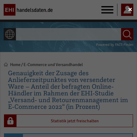
Main
navigation
ALLE INHALTE
Powered by
FACT-Finder
Home
E-Commerce und Versandhandel
Pfadnavigation
Genauigkeit der Zusage des
Anlieferzeitpunktes von versendeter
Ware – Anteil der befragten Online-
Händler im Rahmen der EHI-Studie
„Versand- und Retourenmanagement im
E-Commerce 2022“ (in Prozent)
Statistik jetzt freischalten