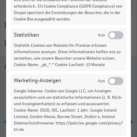
Katalogisierung
erforderlich. EU Cookie Compliance (GDPR Compliance) von
Drupal speichert die Einstellungen der Besucher, die in der
Cookie Box ausgewählt wurden.
Lesehilfe
Statistiken
Informationen zur Statistik
Statistik-Cookies von Matomo On-Premise erfassen
Informationen anonym. Diese Informationen helfen uns zu
verstehen, wie unsere Besucher unsere Website nutzen.
Ausgewählte Statistiken
Cookie-Name: _pk_*.* Cookie-Laufzeit: 13 Monate
Marketing-Anzeigen
Google Adsense: Cookie von Google LLC, um Anzeigen
auszuliefern und um statistische Informationen (z. B. Klick-
und Anzeigeverhalten) zu erfassen und auszuwerten.
Cookie-Name: DSID, IDE, Laufzeit: 1 Jahr. Google Ireland
Limited, Gordon House, Barrow Street, Dublin 4, Ireland.
Datenschutzhinweise: https://policies.google.com/privacy?
hl=de
Marketingtrends im deutschen