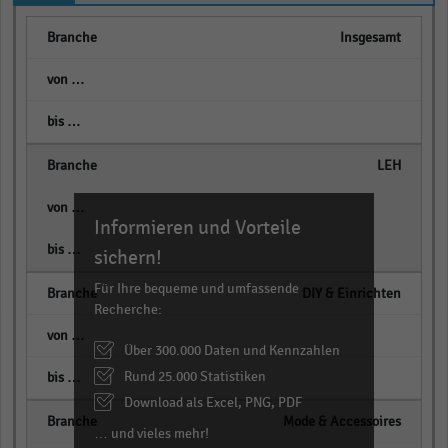
Insgesamt
empty
empty
LEH
empty
Informieren und Vorteile
empty
sichern!
Für Ihre bequeme und umfassende
DIY & Einrichten
Recherche:
empty
Über 300.000 Daten und Kennzahlen
Rund 25.000 Statistiken
empty
Download als Excel, PNG, PDF
Mode & Accessoires
… und vieles mehr!