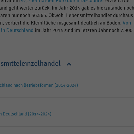
den allein
97,7 Milliarden Euro durch Discounter
erzielt. Die
nd geht weiter zurück. Im Jahr 2014 gab es hierzulande noc
waren nur noch 36.565. Obwohl Lebensmittelhändler durchaus
, verliert die Kleinfläche insgesamt deutlich an Boden.
Von
 in Deutschland
im Jahr 2014 sind im letzten Jahr noch 7.900
smitteleinzelhandel
chland nach Betriebsformen (2014-2024)
n Deutschland (2014-2024)