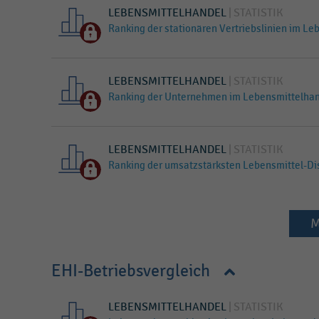
LEBENSMITTELHANDEL
STATISTIK
Ranking der stationären Vertriebslinien im L
LEBENSMITTELHANDEL
STATISTIK
Ranking der Unternehmen im Lebensmittelhan
LEBENSMITTELHANDEL
STATISTIK
Ranking der umsatzstärksten Lebensmittel-Di
M
EHI-Betriebsvergleich
LEBENSMITTELHANDEL
STATISTIK