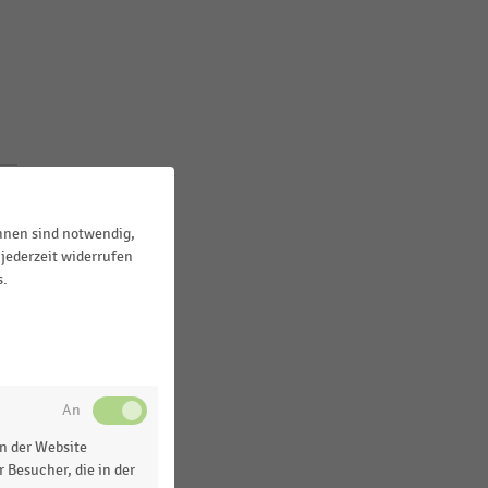
ihnen sind notwendig,
jederzeit widerrufen
s.
n der Website
 Besucher, die in der