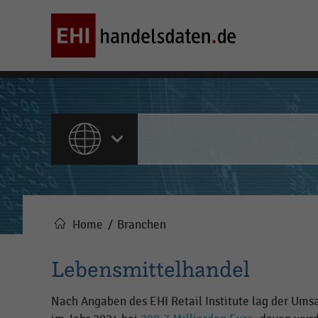
ALLE INHALTE
Home
Branchen
Pfadnavigation
Lebensmittelhandel
Nach Angaben des EHI Retail Institute lag der Ums