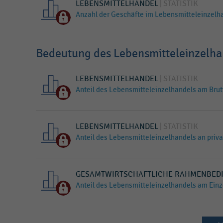
LEBENSMITTELHANDEL
STATISTIK
Anzahl der Geschäfte im Lebensmitteleinzelh
Bedeutung des Lebensmitteleinzelha
LEBENSMITTELHANDEL
STATISTIK
Anteil des Lebensmitteleinzelhandels am Bru
LEBENSMITTELHANDEL
STATISTIK
Anteil des Lebensmitteleinzelhandels an pri
GESAMTWIRTSCHAFTLICHE RAHMENBED
Anteil des Lebensmitteleinzelhandels am Ein