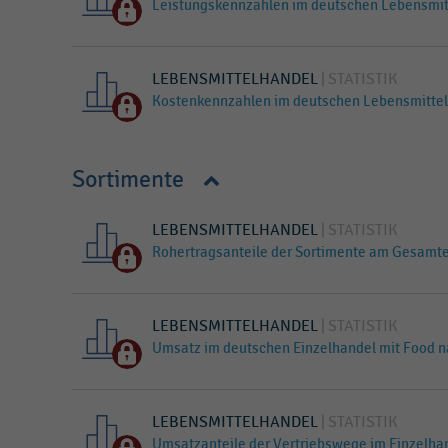
Leistungskennzahlen im deutschen Lebensmit
LEBENSMITTELHANDEL
STATISTIK
Kostenkennzahlen im deutschen Lebensmittel
Sortimente
LEBENSMITTELHANDEL
STATISTIK
Rohertragsanteile der Sortimente am Gesamte
LEBENSMITTELHANDEL
STATISTIK
Umsatz im deutschen Einzelhandel mit Food 
LEBENSMITTELHANDEL
STATISTIK
Umsatzanteile der Vertriebswege im Einzelha