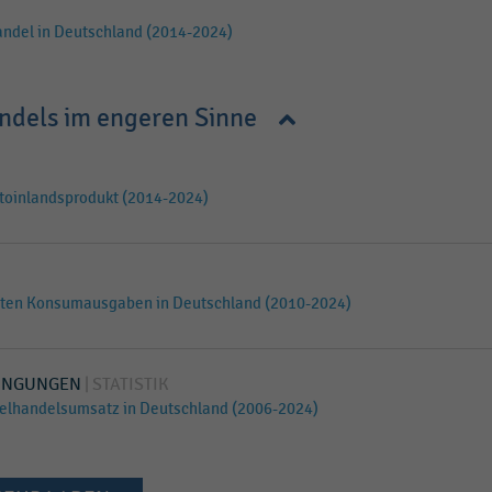
andel in Deutschland (2014-2024)
ndels im engeren Sinne
ttoinlandsprodukt (2014-2024)
vaten Konsumausgaben in Deutschland (2010-2024)
INGUNGEN
STATISTIK
zelhandelsumsatz in Deutschland (2006-2024)