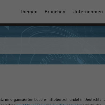
Themen
Branchen
Unternehmen
Main
navigation
atz im organisierten Lebensmitteleinzelhandel in Deutschlan