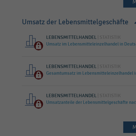
M
Umsatz der Lebensmittelgeschäfte
LEBENSMITTELHANDEL
STATISTIK
Umsatz im Lebensmitteleinzelhandel in Deuts
LEBENSMITTELHANDEL
STATISTIK
Gesamtumsatz im Lebensmitteleinzelhandel i
LEBENSMITTELHANDEL
STATISTIK
Umsatzanteile der Lebensmittelgeschäfte na
M