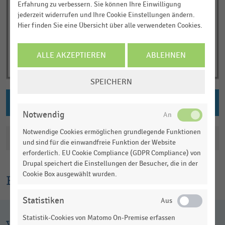
Erfahrung zu verbessern. Sie können Ihre Einwilligung
jederzeit widerrufen und Ihre Cookie Einstellungen ändern.
Hier finden Sie eine Übersicht über alle verwendeten Cookies.
ALLE AKZEPTIEREN
ABLEHNEN
COOKIE-
SPEICHERN
EINSTELLUNGEN
ÄNDERN
PNG DOWNLOAD
Notwendig
Notwendige Cookies ermöglichen grundlegende Funktionen
Katalogisierung
und sind für die einwandfreie Funktion der Website
erforderlich. EU Cookie Compliance (GDPR Compliance) von
Drupal speichert die Einstellungen der Besucher, die in der
Cookie Box ausgewählt wurden.
Erklärtext
Statistiken
Statistik-Cookies von Matomo On-Premise erfassen
Weitere Infografiken