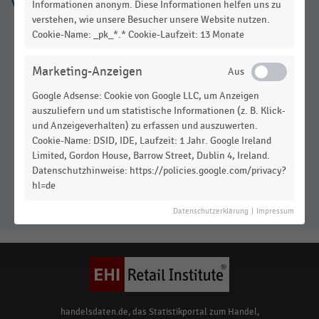
Informationen anonym. Diese Informationen helfen uns zu
verstehen, wie unsere Besucher unsere Website nutzen.
Cookie-Name: _pk_*.* Cookie-Laufzeit: 13 Monate
Marketing-Anzeigen
Google Adsense: Cookie von Google LLC, um Anzeigen
auszuliefern und um statistische Informationen (z. B. Klick-
und Anzeigeverhalten) zu erfassen und auszuwerten.
Cookie-Name: DSID, IDE, Laufzeit: 1 Jahr. Google Ireland
Präventivmaßnahmen zur
Limited, Gordon House, Barrow Street, Dublin 4, Ireland.
Retourenvermeidung aus
Datenschutzhinweise: https://policies.google.com/privacy?
Käufersicht (2025)
hl=de
Datenschutzerklärung
|
Impressum
handelsdaten.de, das Statistikportal zum Handel,