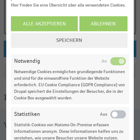
Hier finden Sie eine Übersicht über alle verwendeten Cookies.
ALLE AKZEPTIEREN
ABLEHNEN
COOKIE-
SPEICHERN
EINSTELLUNGEN
PNG DOWNLOAD
ÄNDERN
Notwendig
Katalogisierung
Notwendige Cookies ermöglichen grundlegende Funktionen
und sind für die einwandfreie Funktion der Website
erforderlich. EU Cookie Compliance (GDPR Compliance) von
Drupal speichert die Einstellungen der Besucher, die in der
Erklärtext
Cookie Box ausgewählt wurden.
Statistiken
Weitere Infografiken
Statistik-Cookies von Matomo On-Premise erfassen
Informationen anonym. Diese Informationen helfen uns zu
verstehen, wie unsere Besucher unsere Website nutzen.