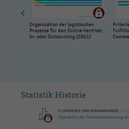
Organisation der logistischen
Kriteri
Prozesse für den Online-Vertrieb:
Fulfill
In- oder Outsourcing (2021)
Commer
nahme
Providers
erung im E-
Statistik Historie
E-COMMERCE UND VERSANDHANDEL
| STA
Standorte der Kommissionierung i