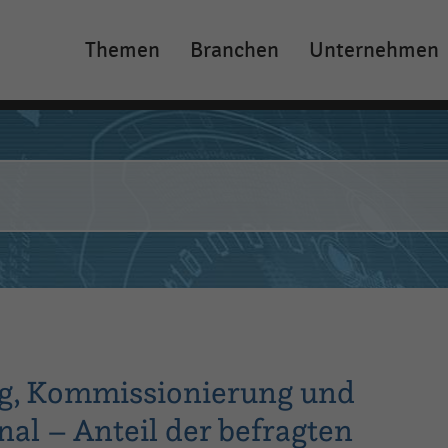
Themen
Branchen
Unternehmen
Main
navigation
ng, Kommissionierung und
al – Anteil der befragten