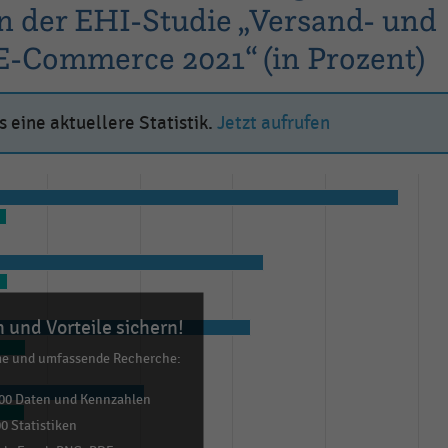
 der EHI-Studie „Versand- und
-Commerce 2021“ (in Prozent)
 eine aktuellere Statistik.
Jetzt aufrufen
 und Vorteile sichern!
me und umfassende Recherche:
00 Daten und Kennzahlen
0 Statistiken