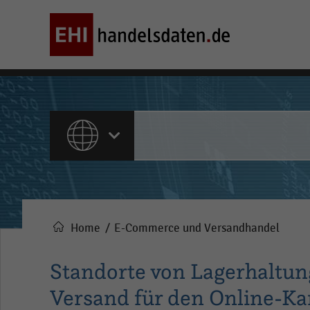
ALLE INHALTE
Home
E-Commerce und Versandhandel
Pfadnavigation
Standorte von Lagerhaltu
Versand für den Online-Kan