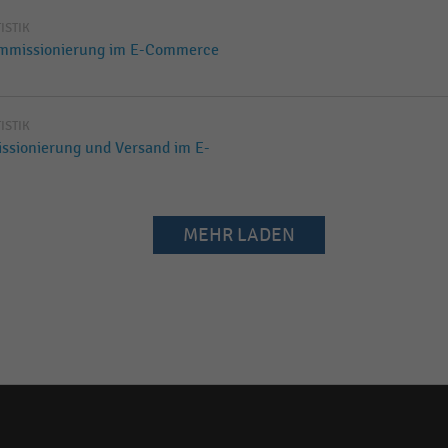
TISTIK
ommissionierung im E-Commerce
TISTIK
ssionierung und Versand im E-
MEHR LADEN