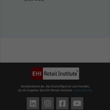
handelsdaten.de, das Statistikportal zum Handel,
ist ein Angebot des EHI Retail Institute -
www.ehi.org
Social