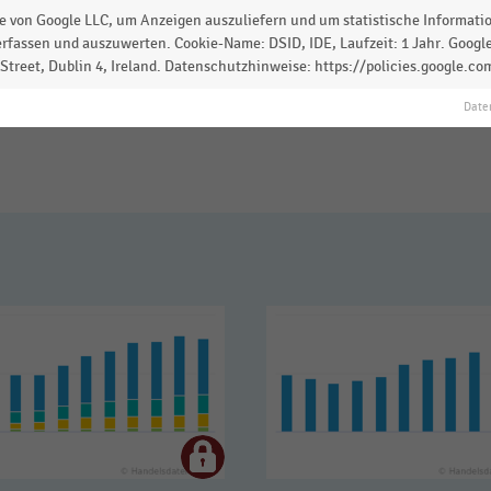
 zur Statistik? Jetzt einloggen oder
informieren
 von Google LLC, um Anzeigen auszuliefern und um statistische Information
rfassen und auszuwerten. Cookie-Name: DSID, IDE, Laufzeit: 1 Jahr. Google
treet, Dublin 4, Ireland. Datenschutzhinweise: https://policies.google.co
Date