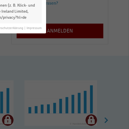
Passwort vergessen?
en (z. B. Klick- und
 Ireland Limited,
Registrieren
m/privacy?hl=de
nschutzerklärung
|
Impressum