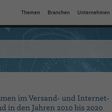
Themen
Branchen
Unternehmen
Main
navigation
men im Versand- und Internet-
d in den Jahren 2010 bis 2020