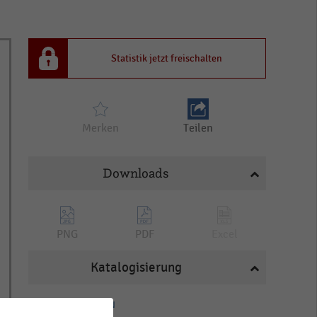
Statistik jetzt freischalten
Merken
Teilen
Downloads
PNG
PDF
Excel
Katalogisierung
HANDELSTHEMEN