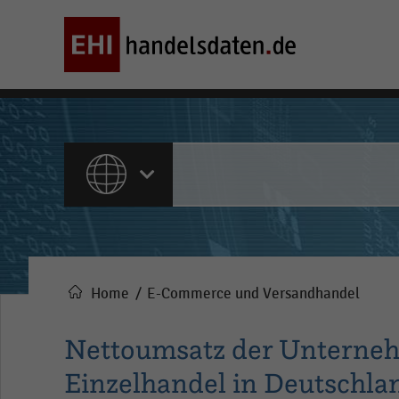
ALLE INHALTE
Home
E-Commerce und Versandhandel
Pfadnavigation
Nettoumsatz der Unterneh
Einzelhandel in Deutschlan