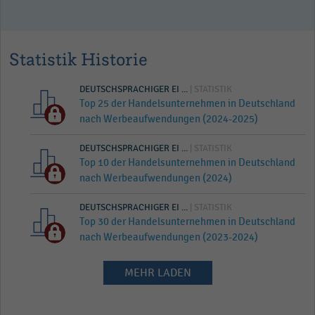
Statistik Historie
DEUTSCHSPRACHIGER EI ...
| STATISTIK
Top 25 der Handelsunternehmen in Deutschland
nach Werbeaufwendungen (2024-2025)
DEUTSCHSPRACHIGER EI ...
| STATISTIK
Top 10 der Handelsunternehmen in Deutschland
nach Werbeaufwendungen (2024)
DEUTSCHSPRACHIGER EI ...
| STATISTIK
Top 30 der Handelsunternehmen in Deutschland
nach Werbeaufwendungen (2023-2024)
MEHR LADEN