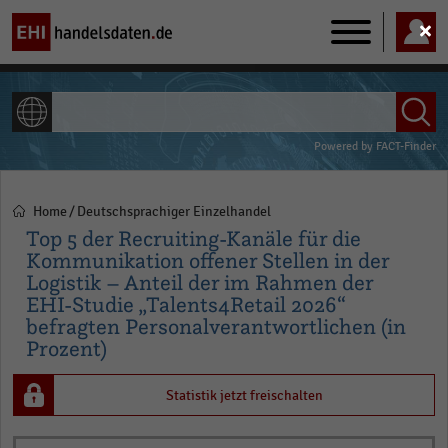
Main
navigation
ALLE INHALTE
Powered by
FACT-Finder
Home
Deutschsprachiger Einzelhandel
Pfadnavigation
Top 5 der Recruiting-Kanäle für die
Kommunikation offener Stellen in der
Logistik – Anteil der im Rahmen der
EHI-Studie „Talents4Retail 2026“
befragten Personalverantwortlichen (in
Prozent)
Statistik jetzt freischalten