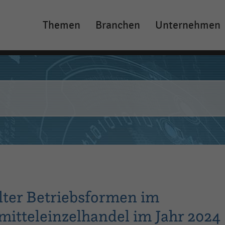
Themen
Branchen
Unternehmen
Main
navigation
ter Betriebsformen im
itteleinzelhandel im Jahr 2024