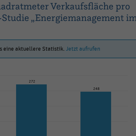
uadratmeter Verkaufsfläche pro
HI-Studie „Energiemanagement i
 eine aktuellere Statistik.
Jetzt aufrufen
272
248