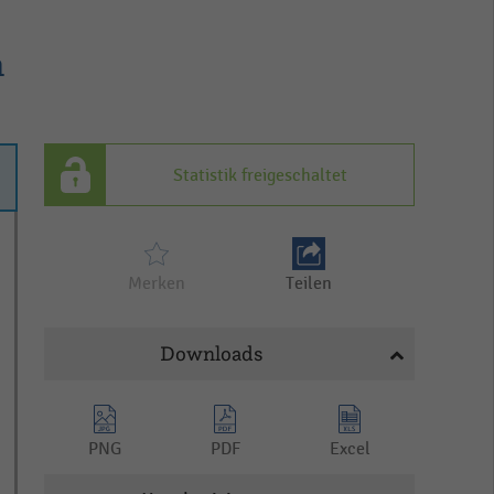
m
Statistik freigeschaltet
Merken
Teilen
Downloads
PNG
PDF
Excel