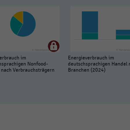
erbrauch im
Energieverbrauch im
hsprachigen Nonfood-
deutschsprachigen Handel 
 nach Verbrauchsträgern
Branchen (2024)