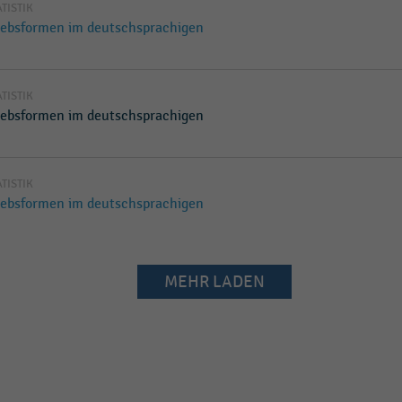
ATISTIK
iebsformen im deutschsprachigen
ATISTIK
iebsformen im deutschsprachigen
ATISTIK
iebsformen im deutschsprachigen
MEHR LADEN