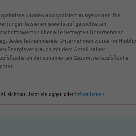
Ergebnisse wurden anonymisiert ausgewertet. Die
ertungen basieren jeweils auf gewichteten
hschnittswerten über alle befragten Unternehmen
eg. Jedes teilnehmende Unternehmen wurde im Hinbli
den Energieverbrauch mit dem Anteil seiner
aufsfläche an der summierten Gesamtverkaufsfläche
chtet.
s XL sichtbar. Jetzt einloggen oder
informieren