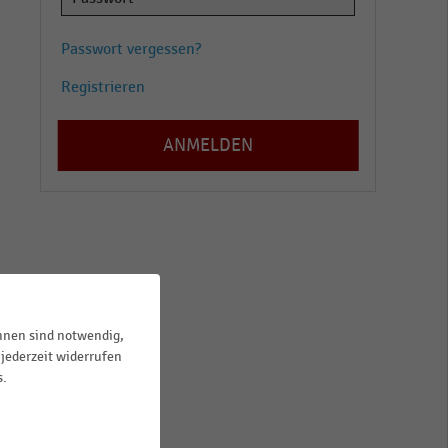
Passwort vergessen?
Registrieren
ihnen sind notwendig,
jederzeit widerrufen
s.
m