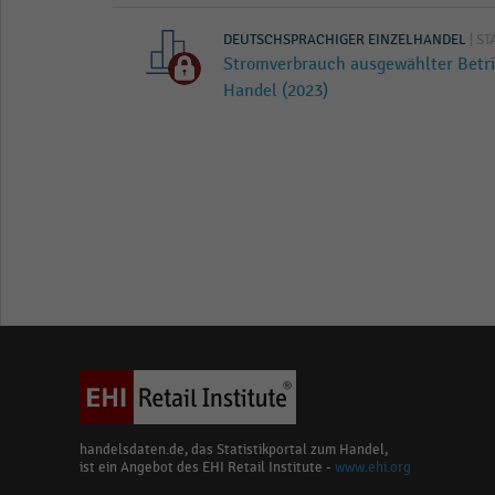
DEUTSCHSPRACHIGER EINZELHANDEL
| ST
Stromverbrauch ausgewählter Betr
Handel (2023)
handelsdaten.de, das Statistikportal zum Handel,
ist ein Angebot des EHI Retail Institute -
www.ehi.org