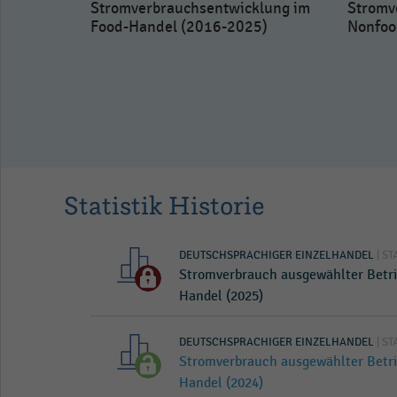
Stromverbrauchsentwicklung im
Stromv
Food-Handel (2016-2025)
Nonfoo
del (2025)
Statistik Historie
DEUTSCHSPRACHIGER EINZELHANDEL
| ST
Stromverbrauch ausgewählter Betr
Handel (2025)
DEUTSCHSPRACHIGER EINZELHANDEL
| ST
Stromverbrauch ausgewählter Betr
Handel (2024)