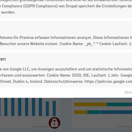
 zur Statistik? Jetzt einloggen oder
informieren
e Compliance (GDPR Compliance) von Drupal speichert die Einstellungen der
t wurden.
 Matomo On-Premise erfassen Informationen anonym. Diese Informationen h
 Besucher unsere Website nutzen. Cookie-Name: _pk_*.* Cookie-Laufzeit: 
gen
 von Google LLC, um Anzeigen auszuliefern und um statistische Information
rfassen und auszuwerten. Cookie-Name: DSID, IDE, Laufzeit: 1 Jahr. Google
treet, Dublin 4, Ireland. Datenschutzhinweise: https://policies.google.co
Date