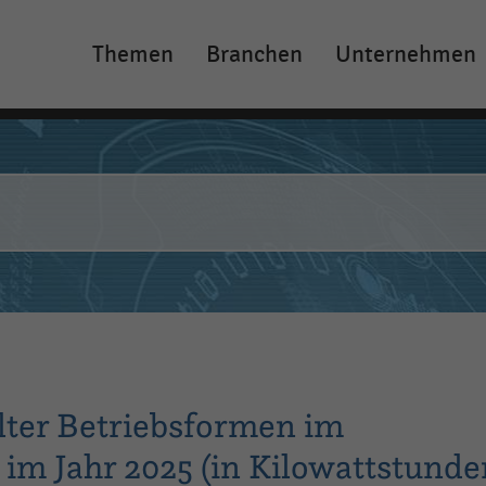
Themen
Branchen
Unternehmen
Main
navigation
ter Betriebsformen im
im Jahr 2025 (in Kilowattstunde