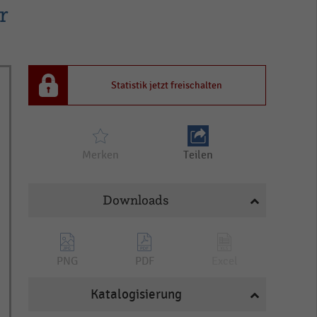
r
Statistik jetzt freischalten
Merken
Teilen
Downloads
PNG
PDF
Excel
Katalogisierung