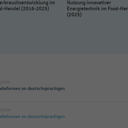
erbrauchsentwicklung im
Nutzung innovativer
d-Handel (2016-2025)
Energietechnik im Food-Ha
(2025)
ATISTIK
iebsformen im deutschsprachigen
ATISTIK
iebsformen im deutschsprachigen