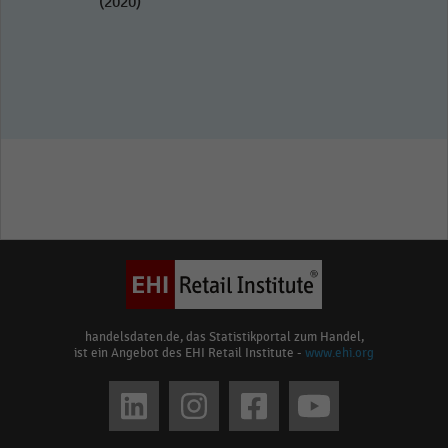
(2020)
handelsdaten.de, das Statistikportal zum Handel,
ist ein Angebot des EHI Retail Institute -
www.ehi.org
Social
media