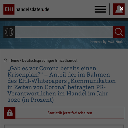
Main
navigation
ALLE INHALTE
Powered by
FACT-Finder
Home
Deutschsprachiger Einzelhandel
Pfadnavigation
„Gab es vor Corona bereits einen
Krisenplan?“ – Anteil der im Rahmen
des EHI-Whitepapers „Kommunikation
in Zeiten von Corona“ befragten PR-
Verantwortlichen im Handel im Jahr
2020 (in Prozent)
Statistik jetzt freischalten