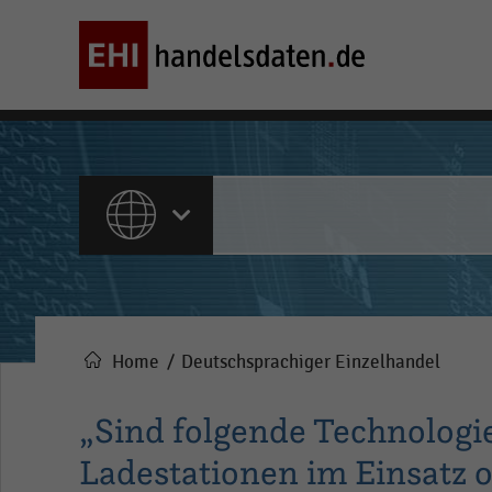
ALLE INHALTE
Home
Deutschsprachiger Einzelhandel
Pfadnavigation
„Sind folgende Technologi
Ladestationen im Einsatz o