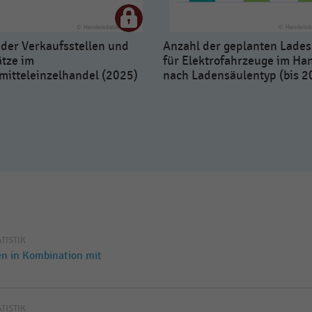
 der Verkaufsstellen und
Anzahl der geplanten Lade
ätze im
für Elektrofahrzeuge im Ha
mitteleinzelhandel (2025)
nach Ladensäulentyp (bis 2
ATISTIK
en in Kombination mit
ATISTIK