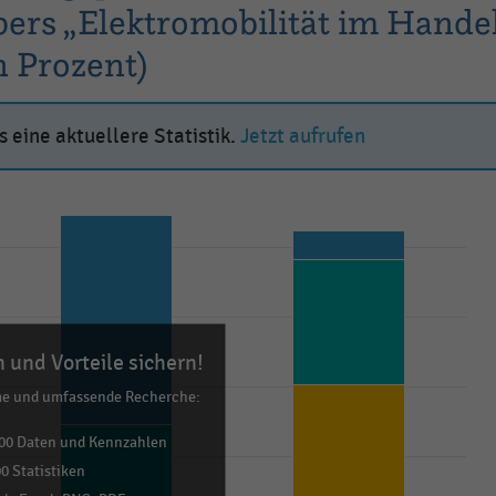
rs „Elektromobilität im Hande
n Prozent)
 eine aktuellere Statistik.
Jetzt aufrufen
 und Vorteile sichern!
me und umfassende Recherche:
00 Daten und Kennzahlen
0 Statistiken