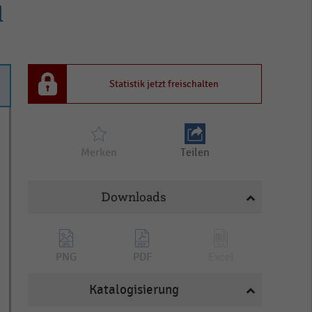
l
Statistik jetzt freischalten
Merken
Teilen
Downloads
PNG
PDF
Excel
Katalogisierung