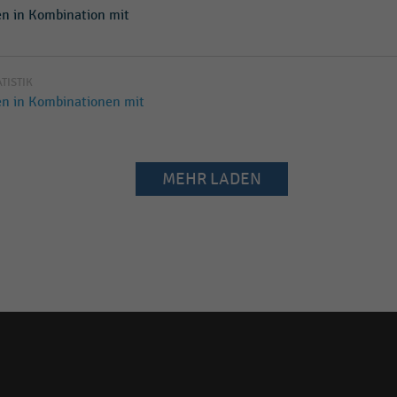
en in Kombination mit
ATISTIK
en in Kombinationen mit
MEHR LADEN
Social