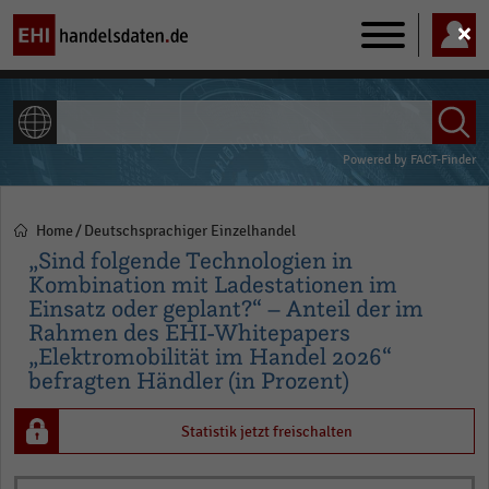
Main
navigation
ALLE INHALTE
Powered by
FACT-Finder
Home
Deutschsprachiger Einzelhandel
Pfadnavigation
„Sind folgende Technologien in
Kombination mit Ladestationen im
Einsatz oder geplant?“ – Anteil der im
Rahmen des EHI-Whitepapers
„Elektromobilität im Handel 2026“
befragten Händler (in Prozent)
Statistik jetzt freischalten