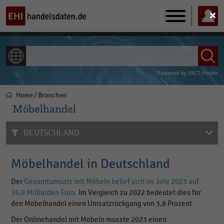
Main
navigation
ALLE INHALTE
Powered by
FACT-Finder
Home
Branchen
Pfadnavigation
Möbelhandel
DEUTSCHLAND
Möbelhandel in Deutschland
Der
Gesamtumsatz mit Möbeln belief sich im Jahr 2023 auf
35,9 Milliarden Euro
.
Im Vergleich zu 2022 bedeutet dies für
den Möbelhandel einen Umsatzrückgang von 3,8 Prozent.
Der Onlinehandel mit Möbeln musste 2023 einen