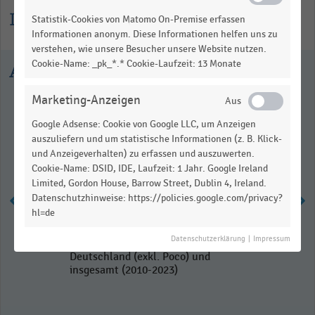
Informationen zur Statistik
Statistik-Cookies von Matomo On-Premise erfassen
Informationen anonym. Diese Informationen helfen uns zu
verstehen, wie unsere Besucher unsere Website nutzen.
Cookie-Name: _pk_*.* Cookie-Laufzeit: 13 Monate
Ausgewählte Statistiken
Marketing-Anzeigen
Google Adsense: Cookie von Google LLC, um Anzeigen
auszuliefern und um statistische Informationen (z. B. Klick-
und Anzeigeverhalten) zu erfassen und auszuwerten.
Cookie-Name: DSID, IDE, Laufzeit: 1 Jahr. Google Ireland
Limited, Gordon House, Barrow Street, Dublin 4, Ireland.
Datenschutzhinweise: https://policies.google.com/privacy?
hl=de
Umsatz der XXXLutz-
Datenschutzerklärung
|
Impressum
Unternehmensgruppe in
Deutschland (exkl. Poco) und
insgesamt (2010-2023)