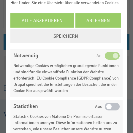
Hier finden Sie eine Übersicht über alle verwendeten Cookies.
ALLE AKZEPTIEREN
ABLEHNEN
COOKIE-
SPEICHERN
EINSTELLUNGEN
PNG DOWNLOAD
ÄNDERN
Notwendig
Katalogisierung
Notwendige Cookies ermöglichen grundlegende Funktionen
und sind für die einwandfreie Funktion der Website
erforderlich. EU Cookie Compliance (GDPR Compliance) von
Drupal speichert die Einstellungen der Besucher, die in der
Erklärtext
Cookie Box ausgewählt wurden.
Statistiken
Weitere Infografiken
Statistik-Cookies von Matomo On-Premise erfassen
Informationen anonym. Diese Informationen helfen uns zu
verstehen, wie unsere Besucher unsere Website nutzen.