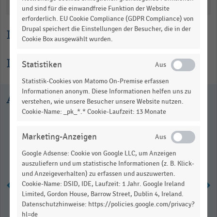
Katalogisierung
und sind für die einwandfreie Funktion der Website
erforderlich. EU Cookie Compliance (GDPR Compliance) von
Drupal speichert die Einstellungen der Besucher, die in der
Lesehilfe
Cookie Box ausgewählt wurden.
Informationen zur Statistik
Statistiken
Statistik-Cookies von Matomo On-Premise erfassen
Informationen anonym. Diese Informationen helfen uns zu
Ausgewählte Statistiken
verstehen, wie unsere Besucher unsere Website nutzen.
Cookie-Name: _pk_*.* Cookie-Laufzeit: 13 Monate
Marketing-Anzeigen
Google Adsense: Cookie von Google LLC, um Anzeigen
auszuliefern und um statistische Informationen (z. B. Klick-
und Anzeigeverhalten) zu erfassen und auszuwerten.
Cookie-Name: DSID, IDE, Laufzeit: 1 Jahr. Google Ireland
Limited, Gordon House, Barrow Street, Dublin 4, Ireland.
Datenschutzhinweise: https://policies.google.com/privacy?
Monatliche Umsatzentwicklung im
hl=de