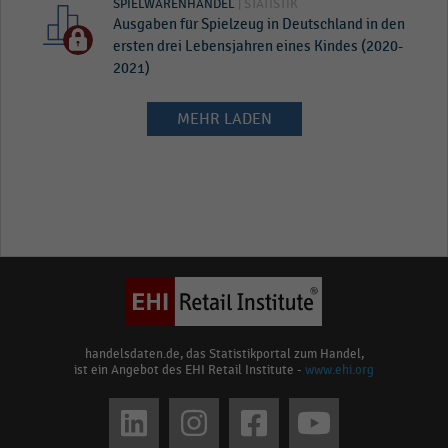
SPIELWARENHANDEL
| STATISTIK
Ausgaben für Spielzeug in Deutschland in den
ersten drei Lebensjahren eines Kindes (2020-
2021)
MEHR LADEN
handelsdaten.de, das Statistikportal zum Handel,
ist ein Angebot des EHI Retail Institute -
www.ehi.org
Social