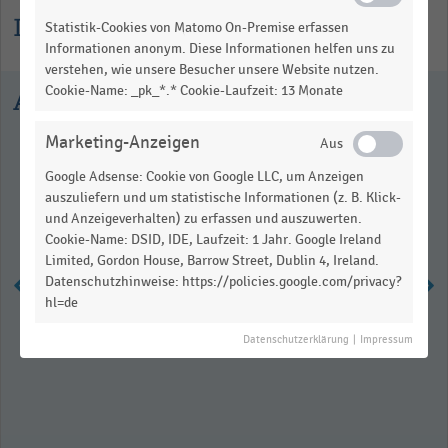
Informationen zur Statistik
Statistik-Cookies von Matomo On-Premise erfassen
Informationen anonym. Diese Informationen helfen uns zu
verstehen, wie unsere Besucher unsere Website nutzen.
Cookie-Name: _pk_*.* Cookie-Laufzeit: 13 Monate
Ausgewählte Statistiken
Marketing-Anzeigen
Google Adsense: Cookie von Google LLC, um Anzeigen
auszuliefern und um statistische Informationen (z. B. Klick-
und Anzeigeverhalten) zu erfassen und auszuwerten.
Cookie-Name: DSID, IDE, Laufzeit: 1 Jahr. Google Ireland
Limited, Gordon House, Barrow Street, Dublin 4, Ireland.
Datenschutzhinweise: https://policies.google.com/privacy?
hl=de
Anzahl der Bäckereien in
Datenschutzerklärung
|
Impressum
Deutschland (2010-2025)