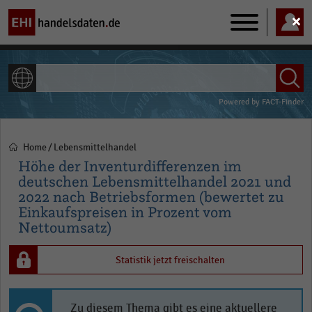
Main
navigation
ALLE INHALTE
Powered by
FACT-Finder
Home
Lebensmittelhandel
Pfadnavigation
Höhe der Inventurdifferenzen im
deutschen Lebensmittelhandel 2021 und
2022 nach Betriebsformen (bewertet zu
Einkaufspreisen in Prozent vom
Nettoumsatz)
Statistik jetzt freischalten
Zu diesem Thema gibt es eine aktuellere