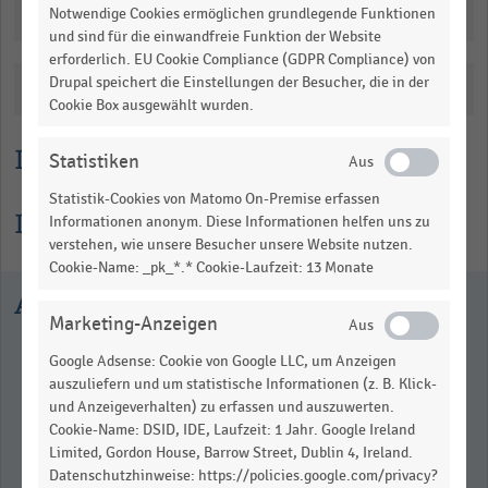
Downloads
Notwendige Cookies ermöglichen grundlegende Funktionen
und sind für die einwandfreie Funktion der Website
erforderlich. EU Cookie Compliance (GDPR Compliance) von
Drupal speichert die Einstellungen der Besucher, die in der
Katalogisierung
Cookie Box ausgewählt wurden.
Lesehilfe
Statistiken
Statistik-Cookies von Matomo On-Premise erfassen
Informationen zur Statistik
Informationen anonym. Diese Informationen helfen uns zu
verstehen, wie unsere Besucher unsere Website nutzen.
Cookie-Name: _pk_*.* Cookie-Laufzeit: 13 Monate
Ausgewählte Statistiken
Marketing-Anzeigen
Google Adsense: Cookie von Google LLC, um Anzeigen
auszuliefern und um statistische Informationen (z. B. Klick-
und Anzeigeverhalten) zu erfassen und auszuwerten.
Cookie-Name: DSID, IDE, Laufzeit: 1 Jahr. Google Ireland
Limited, Gordon House, Barrow Street, Dublin 4, Ireland.
Datenschutzhinweise: https://policies.google.com/privacy?