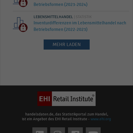
Betriebsformen (2023-2024)
LEBENSMITTELHANDEL
| STATISTIK
Inventurdifferenzen im Lebensmittelhandel nach
Betriebsformen (2022-2023)
MEHR LADEN
handelsdaten.de, das Statistikportal zum Handel,
ist ein Angebot des EHI Retail Institute -
www.ehi.org