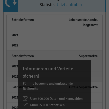
Statistik.
Jetzt aufrufen
Lebensmittelhandel
insgesamt
empty
empty
Supermärkte
empty
Informieren und Vorteile
sichern!
empty
Für Ihre bequeme und umfassende
Große Supermärkte
Recherche:
empty
Über 300.000 Daten und Kennzahlen
Rund 25.000 Statistiken
empty