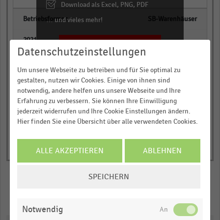
Download als Excel, PNG, PDF
SB-Warenhäuser
… und vieles mehr!
empty
JETZT INFORMIEREN
Datenschutzeinstellungen
empty
Um unsere Webseite zu betreiben und für Sie optimal zu
gestalten, nutzen wir Cookies. Einige von ihnen sind
notwendig, andere helfen uns unsere Webseite und Ihre
Erfahrung zu verbessern. Sie können Ihre Einwilligung
jederzeit widerrufen und Ihre Cookie Einstellungen ändern.
Hier finden Sie eine Übersicht über alle verwendeten Cookies.
ALLE AKZEPTIEREN
ABLEHNEN
COOKIE-
SPEICHERN
EINSTELLUNGEN
ÄNDERN
Merken
Teilen
Notwendig