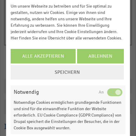
of
Um unsere Webseite zu betreiben und für Sie optimal zu
interactive
chart
gestalten, nutzen wir Cookies. Einige von ihnen sind
notwendig, andere helfen uns unsere Webseite und Ihre
Erfahrung zu verbessern. Sie können Ihre Einwilligung
jederzeit widerrufen und Ihre Cookie Einstellungen ändern.
Hier finden Sie eine Übersicht über alle verwendeten Cookies.
ALLE AKZEPTIEREN
ABLEHNEN
Merken
Teilen
COOKIE-
SPEICHERN
EINSTELLUNGEN
ÄNDERN
Downloads
Notwendig
Notwendige Cookies ermöglichen grundlegende Funktionen
Katalogisierung
und sind für die einwandfreie Funktion der Website
erforderlich. EU Cookie Compliance (GDPR Compliance) von
Drupal speichert die Einstellungen der Besucher, die in der
Lesehilfe
Cookie Box ausgewählt wurden.