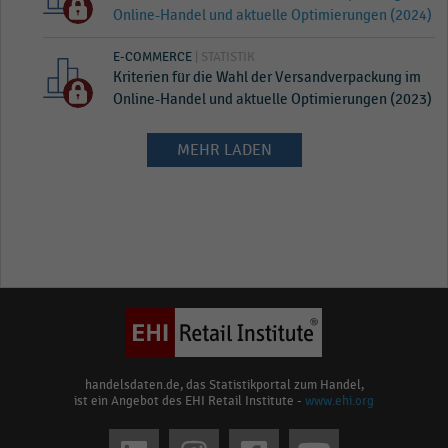
Online-Handel und aktuelle Optimierungen (2024)
E-COMMERCE
| STATISTIK
Kriterien für die Wahl der Versandverpackung im
Online-Handel und aktuelle Optimierungen (2023)
MEHR LADEN
handelsdaten.de, das Statistikportal zum Handel,
ist ein Angebot des EHI Retail Institute -
www.ehi.org