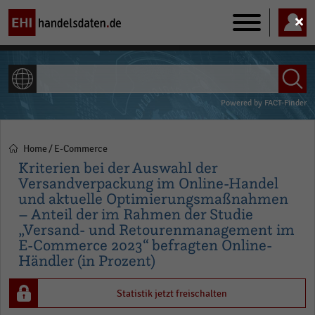
Main
navigation
ALLE INHALTE
Powered by
FACT-Finder
Home
E-Commerce
Pfadnavigation
Kriterien bei der Auswahl der
Versandverpackung im Online-Handel
und aktuelle Optimierungsmaßnahmen
– Anteil der im Rahmen der Studie
„Versand- und Retourenmanagement im
E-Commerce 2023“ befragten Online-
Händler (in Prozent)
Statistik jetzt freischalten