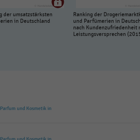
g der umsatzstärksten
Ranking der Drogeriemarkt
erien in Deutschland
und Parfümerien in Deutsc
nach Kundenzufriedenheit 
Leistungsversprechen (201
 Parfum und Kosmetik in
 Parfum und Kosmetik in