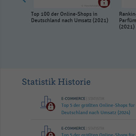
Top 100 der Online-Shops in
Rankin
Deutschland nach Umsatz (2021)
Parfüm
(2021)
e in
z (2021)
Statistik Historie
E-COMMERCE
| STATISTIK
Top 5 der größten Online-Shops für
Deutschland nach Umsatz (2024)
E-COMMERCE
| STATISTIK
Top 5 der größten Online-Shops für