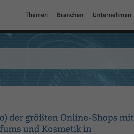
Themen
Branchen
Unternehmen
Main
navigation
) der größten Online-Shops mit
fums und Kosmetik in