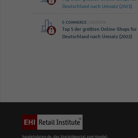
Deutschland nach Umsatz (2023)
E-COMMERCE
| STATISTIK
Top 5 der größten Online-Shops für
Deutschland nach Umsatz (2022)
handelsdaten.de, das Statistikportal zum Handel,