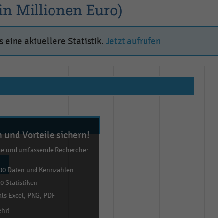
in Millionen Euro)
 eine aktuellere Statistik.
Jetzt aufrufen
 und Vorteile sichern!
me und umfassende Recherche:
00 Daten und Kennzahlen
0 Statistiken
ls Excel, PNG, PDF
ehr!