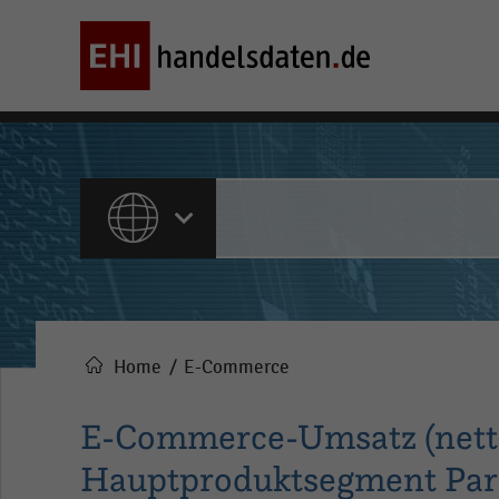
ALLE INHALTE
Home
E-Commerce
Pfadnavigation
E-Commerce-Umsatz (netto
Hauptproduktsegment Par