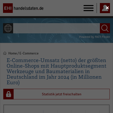
Main
navigation
ALLE INHALTE
Powered by
FACT-Finder
Home
E-Commerce
Pfadnavigation
E-Commerce-Umsatz (netto) der größten
Online-Shops mit Hauptproduktsegment
Werkzeuge und Baumaterialien in
Deutschland im Jahr 2024 (in Millionen
Euro)
Statistik jetzt freischalten
Bar
Chart