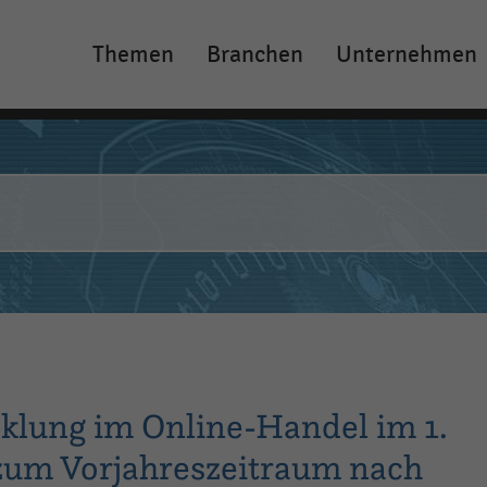
Themen
Branchen
Unternehmen
Main
navigation
klung im Online-Handel im 1.
 zum Vorjahreszeitraum nach