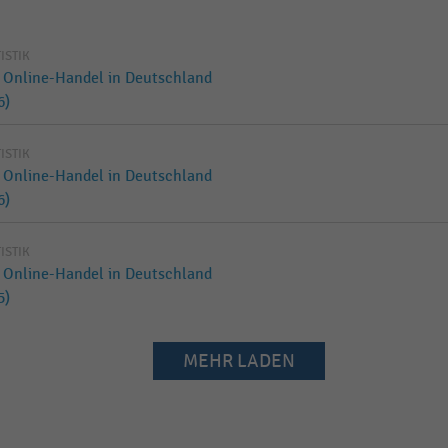
TISTIK
 Online-Handel in Deutschland
6)
TISTIK
 Online-Handel in Deutschland
6)
TISTIK
 Online-Handel in Deutschland
5)
MEHR LADEN