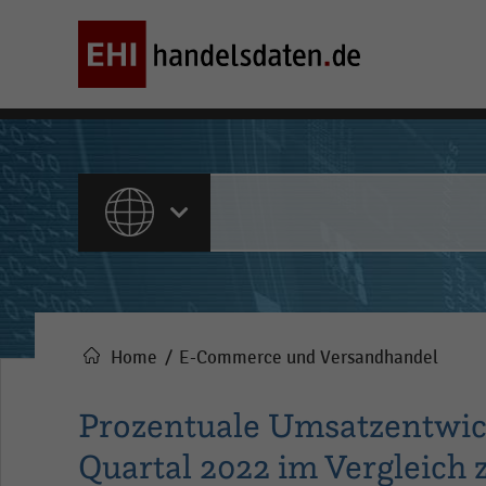
ALLE INHALTE
Home
E-Commerce und Versandhandel
Pfadnavigation
Prozentuale Umsatzentwic
Quartal 2022 im Vergleich