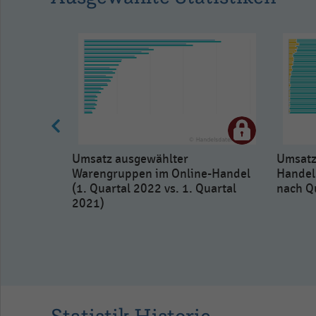
Umsatz ausgewählter
Umsatz
Warengruppen im Online-Handel
Handel
(1. Quartal 2022 vs. 1. Quartal
nach Q
2021)
nsmitteln
artalen
Statistik Historie