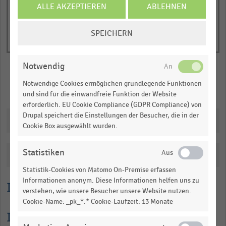
ALLE AKZEPTIEREN
ABLEHNEN
COOKIE-
SPEICHERN
EINSTELLUNGEN
ÄNDERN
Notwendig
Notwendige Cookies ermöglichen grundlegende Funktionen
Merken
Teilen
und sind für die einwandfreie Funktion der Website
erforderlich. EU Cookie Compliance (GDPR Compliance) von
Drupal speichert die Einstellungen der Besucher, die in der
Downloads
Cookie Box ausgewählt wurden.
Statistiken
Katalogisierung
Statistik-Cookies von Matomo On-Premise erfassen
Informationen anonym. Diese Informationen helfen uns zu
Lesehilfe
verstehen, wie unsere Besucher unsere Website nutzen.
Cookie-Name: _pk_*.* Cookie-Laufzeit: 13 Monate
Informationen zur Statistik