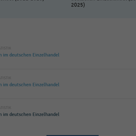
2025)
ATISTIK
en im deutschen Einzelhandel
ATISTIK
en im deutschen Einzelhandel
ATISTIK
en im deutschen Einzelhandel