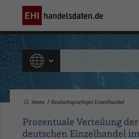
ALLE INHALTE
Home
Deutschsprachiger Einzelhandel
Pfadnavigation
Prozentuale Verteilung der
deutschen Einzelhandel im