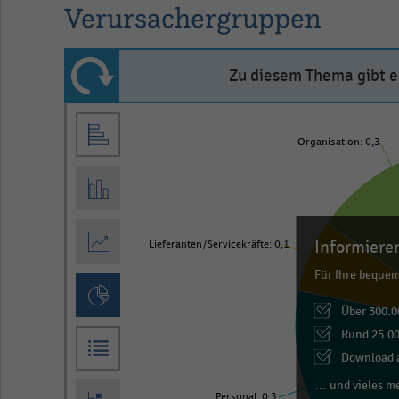
Verursachergruppen
Zu diesem Thema gibt es
Pie
Chart
graphic.
chart
Organisation: 0,3
with
4
slices.
View
Informieren
as
Lieferanten/Servicekräfte: 0,1
data
Für Ihre beque
table.
Über 300.0
Rund 25.00
Download a
… und vieles m
Personal: 0,3