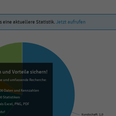
 eine aktuellere Statistik.
Jetzt aufrufen
 und Vorteile sichern!
me und umfassende Recherche:
00 Daten und Kennzahlen
0 Statistiken
ls Excel, PNG, PDF
ehr!
Kundschaft: 1,0