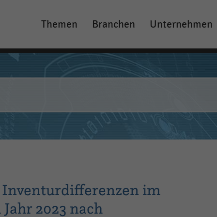
Themen
Branchen
Unternehmen
Main
navigation
 Inventurdifferenzen im
 Jahr 2023 nach