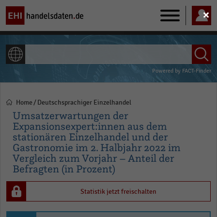
Main
navigation
ALLE INHALTE
Powered by
FACT-Finder
Home
Deutschsprachiger Einzelhandel
Pfadnavigation
Umsatzerwartungen der
Expansionsexpert:innen aus dem
stationären Einzelhandel und der
Gastronomie im 2. Halbjahr 2022 im
Vergleich zum Vorjahr – Anteil der
Befragten (in Prozent)
Statistik jetzt freischalten