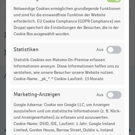
data
Notwendige Cookies ermöglichen grundlegende Funktionen
table.
Katalogisierung
und sind für die einwandfreie Funktion der Website
erforderlich. EU Cookie Compliance (GDPR Compliance) von
Drupal speichert die Einstellungen der Besucher, die in der
Lesehilfe
Cookie Box ausgewählt wurden.
Statistiken
Informationen zur Statistik
Statistik-Cookies von Matomo On-Premise erfassen
Informationen anonym. Diese Informationen helfen uns zu
Ausgewählte Statistiken
verstehen, wie unsere Besucher unsere Website nutzen.
Cookie-Name: _pk_*.* Cookie-Laufzeit: 13 Monate
Marketing-Anzeigen
Google Adsense: Cookie von Google LLC, um Anzeigen
auszuliefern und um statistische Informationen (z. B. Klick-
und Anzeigeverhalten) zu erfassen und auszuwerten.
Cookie-Name: DSID, IDE, Laufzeit: 1 Jahr. Google Ireland
Limited, Gordon House, Barrow Street, Dublin 4, Ireland.