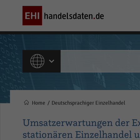
ALLE INHALTE
Home
Deutschsprachiger Einzelhandel
Pfadnavigation
Umsatzerwartungen der Ex
stationären Einzelhandel 