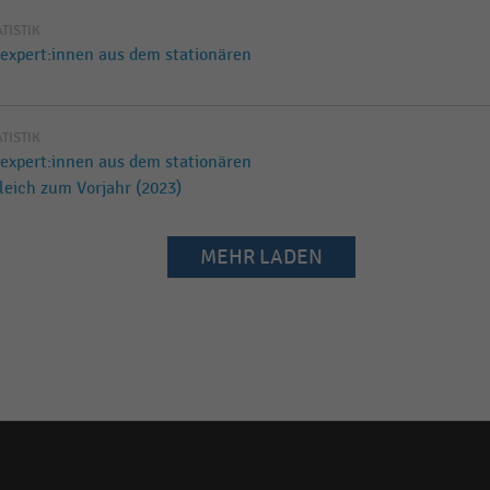
ATISTIK
xpert:innen aus dem stationären
ATISTIK
xpert:innen aus dem stationären
leich zum Vorjahr (2023)
MEHR LADEN