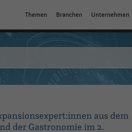
Themen
Branchen
Unternehmen
Main
navigation
pansionsexpert:innen aus dem
und der Gastronomie im 2.