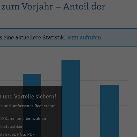
 zum Vorjahr – Anteil der
 eine aktuellere Statistik.
Jetzt aufrufen
 und Vorteile sichern!
me und umfassende Recherche:
00 Daten und Kennzahlen
0 Statistiken
ls Excel, PNG, PDF