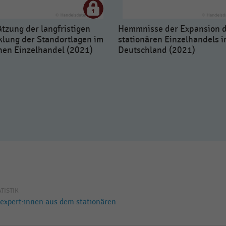
tzung der langfristigen
Hemmnisse der Expansion 
klung der Standortlagen im
stationären Einzelhandels i
hen Einzelhandel (2021)
Deutschland (2021)
ATISTIK
xpert:innen aus dem stationären