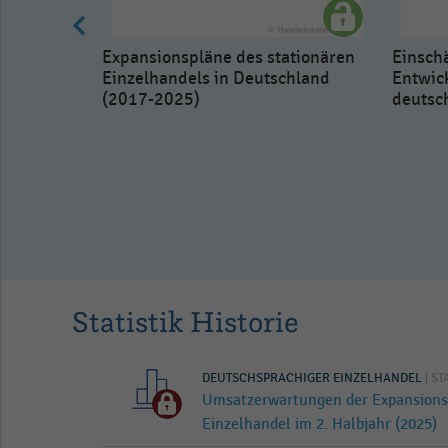
Expansionspläne des stationären
Einschä
Einzelhandels in Deutschland
Entwic
(2017-2025)
deutsc
xpansion
ndemie
Statistik Historie
DEUTSCHSPRACHIGER EINZELHANDEL
| ST
Umsatzerwartungen der Expansionse
Einzelhandel im 2. Halbjahr (2025)