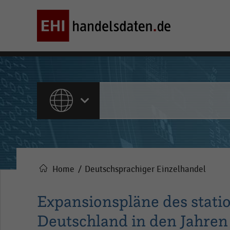
ALLE INHALTE
Home
Deutschsprachiger Einzelhandel
Pfadnavigation
Expansionspläne des stati
Deutschland in den Jahren 