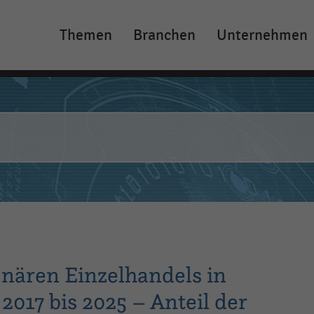
Themen
Branchen
Unternehmen
Main
navigation
onären Einzelhandels in
2017 bis 2025 – Anteil der