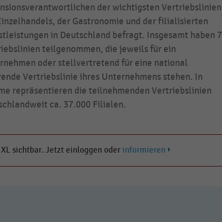
nsionsverantwortlichen der wichtigsten Vertriebslinien
Einzelhandels, der Gastronomie und der filialisierten
stleistungen in Deutschland befragt. Insgesamt haben 
riebslinien teilgenommen, die jeweils für ein
rnehmen oder stellvertretend für eine national
rende Vertriebslinie ihres Unternehmens stehen. In
e repräsentieren die teilnehmenden Vertriebslinien
schlandweit ca. 37.000 Filialen.
s XL sichtbar. Jetzt einloggen oder
informieren