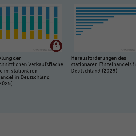
klung der
Herausforderungen des
hnittlichen Verkaufsfläche
stationären Einzelhandels i
ale im stationären
Deutschland (2025)
handel in Deutschland
2025)