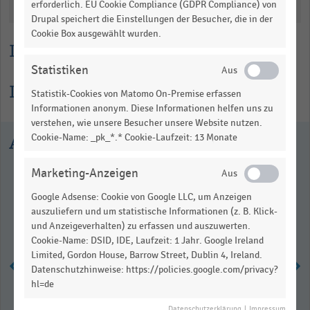
Katalogisierung
erforderlich. EU Cookie Compliance (GDPR Compliance) von
Drupal speichert die Einstellungen der Besucher, die in der
Cookie Box ausgewählt wurden.
Lesehilfe
Statistiken
Informationen zur Statistik
Statistik-Cookies von Matomo On-Premise erfassen
Informationen anonym. Diese Informationen helfen uns zu
verstehen, wie unsere Besucher unsere Website nutzen.
Cookie-Name: _pk_*.* Cookie-Laufzeit: 13 Monate
Ausgewählte Statistiken
Marketing-Anzeigen
Google Adsense: Cookie von Google LLC, um Anzeigen
auszuliefern und um statistische Informationen (z. B. Klick-
und Anzeigeverhalten) zu erfassen und auszuwerten.
Cookie-Name: DSID, IDE, Laufzeit: 1 Jahr. Google Ireland
Limited, Gordon House, Barrow Street, Dublin 4, Ireland.
Datenschutzhinweise: https://policies.google.com/privacy?
hl=de
Einzelhandelsumsatz in
Datenschutzerklärung
|
Impressum