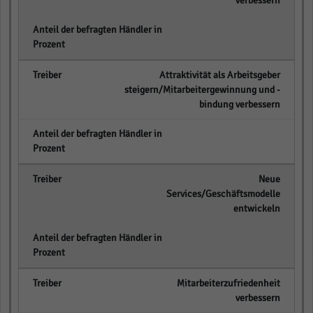
verbessern
empty
Attraktivität als Arbeitsgeber
steigern/Mitarbeitergewinnung und -
bindung verbessern
empty
Neue
Services/Geschäftsmodelle
entwickeln
empty
Mitarbeiterzufriedenheit
verbessern