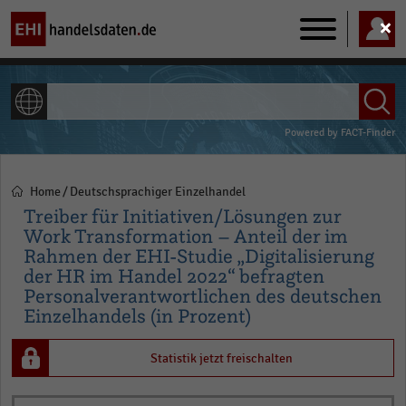
Main
navigation
ALLE INHALTE
Powered by
FACT-Finder
Home
Deutschsprachiger Einzelhandel
Pfadnavigation
Treiber für Initiativen/Lösungen zur
Work Transformation – Anteil der im
Rahmen der EHI-Studie „Digitalisierung
der HR im Handel 2022“ befragten
Personalverantwortlichen des deutschen
Einzelhandels (in Prozent)
Statistik jetzt freischalten