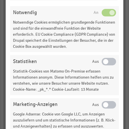
ÄNDERN
Notwendig
Mitarbeiterproduktivität
Notwendige Cookies ermöglichen grundlegende Funktionen
steigern
und sind für die einwandfreie Funktion der Website
erforderlich. EU Cookie Compliance (GDPR Compliance) von
empty
Drupal speichert die Einstellungen der Besucher, die in der
Cookie Box ausgewählt wurden.
Kosteneinsparungen
Statistiken
empty
Statistik-Cookies von Matomo On-Premise erfassen
Informationen anonym. Diese Informationen helfen uns zu
verstehen, wie unsere Besucher unsere Website nutzen.
Einhaltung gesetzlicher
Cookie-Name: _pk_*.* Cookie-Laufzeit: 13 Monate
Vorschriften
Marketing-Anzeigen
empty
Google Adsense: Cookie von Google LLC, um Anzeigen
auszuliefern und um statistische Informationen (z. B. Klick-
Büroflächen reduzieren
und Anzeigeverhalten) zu erfassen und auszuwerten.