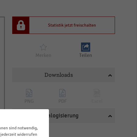
Statistik jetzt freischalten
Merken
Teilen
Downloads
PNG
PDF
Excel
Katalogisierung
ihnen sind notwendig,
BRANCHEN
jederzeit widerrufen