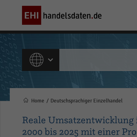
ALLE INHALTE
Home
Deutschsprachiger Einzelhandel
Pfadnavigation
Reale Umsatzentwicklung 
2000 bis 2025 mit einer Pro