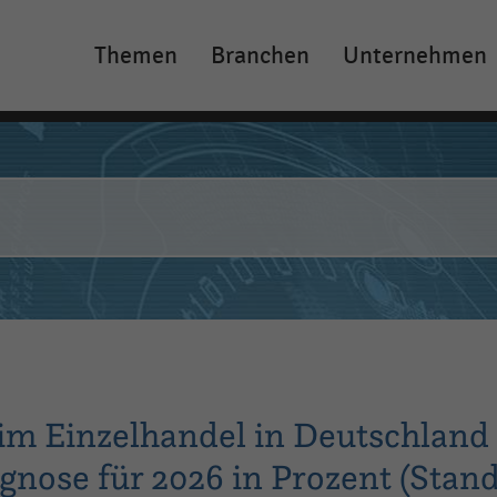
Themen
Branchen
Unternehmen
Main
navigation
im Einzelhandel in Deutschland
gnose für 2026 in Prozent (Stand