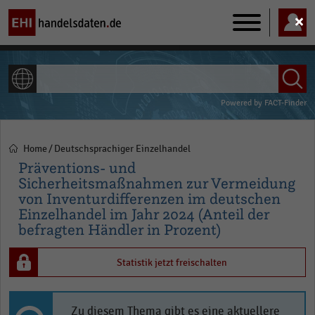
Main
navigation
ALLE INHALTE
Powered by
FACT-Finder
Home
Deutschsprachiger Einzelhandel
Pfadnavigation
Präventions- und
Sicherheitsmaßnahmen zur Vermeidung
von Inventurdifferenzen im deutschen
Einzelhandel im Jahr 2024 (Anteil der
befragten Händler in Prozent)
Statistik jetzt freischalten
Zu diesem Thema gibt es eine aktuellere