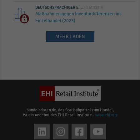
DEUTSCHSPRACHIGER EI ...
| STATISTIK
Maßnahmen gegen Inventurdifferenzen im
Einzelhandel (2023)
MEHR LADEN
handelsdaten.de, das Statistikportal zum Handel,
ist ein Angebot des EHI Retail Institute -
www.ehi.org
Social