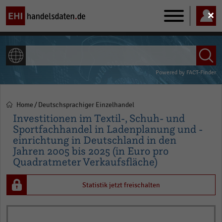
Main
navigation
ALLE INHALTE
Powered by
FACT-Finder
Home
Deutschsprachiger Einzelhandel
Pfadnavigation
Investitionen im Textil-, Schuh- und
Sportfachhandel in Ladenplanung und -
einrichtung in Deutschland in den
Jahren 2005 bis 2025 (in Euro pro
Quadratmeter Verkaufsfläche)
Statistik jetzt freischalten
Bar
Chart