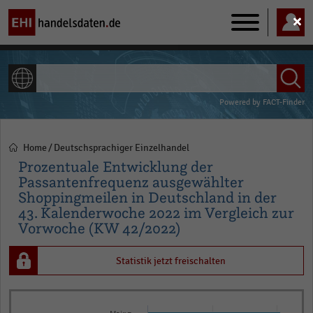
Main
navigation
ALLE INHALTE
Powered by
FACT-Finder
Home
Deutschsprachiger Einzelhandel
Pfadnavigation
Prozentuale Entwicklung der
Passantenfrequenz ausgewählter
Shoppingmeilen in Deutschland in der
43. Kalenderwoche 2022 im Vergleich zur
Vorwoche (KW 42/2022)
Statistik jetzt freischalten
Bar
Chart