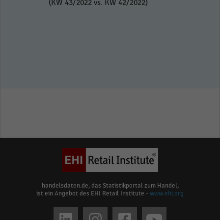
(KW 43/2022 vs. KW 42/2022)
handelsdaten.de, das Statistikportal zum Handel,
ist ein Angebot des EHI Retail Institute -
www.ehi.org
Social