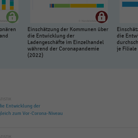
ionären
Einschätzung der Kommunen über
Einschä
land
die Entwicklung der
die Entw
Ladengeschäfte im Einzelhandel
durchsch
während der Coronapandemie
je Filial
(2022)
ATISTIK
ie Entwicklung der
gleich zum Vor-Corona-Niveau
ATISTIK