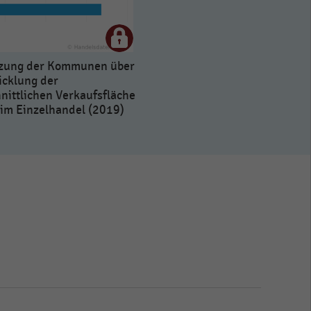
tzung der Kommunen über
icklung der
nittlichen Verkaufsfläche
e im Einzelhandel (2019)