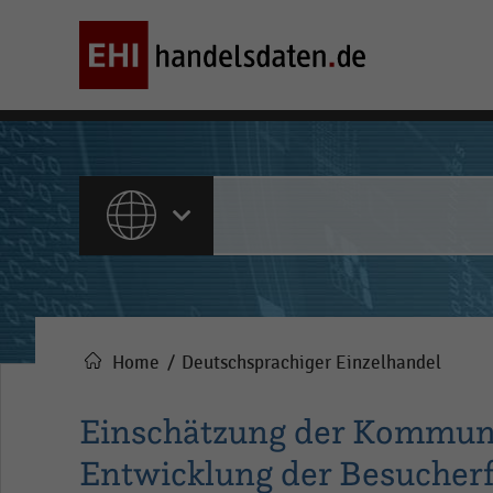
ALLE INHALTE
Home
Deutschsprachiger Einzelhandel
Pfadnavigation
Einschätzung der Kommune
Entwicklung der Besucherf