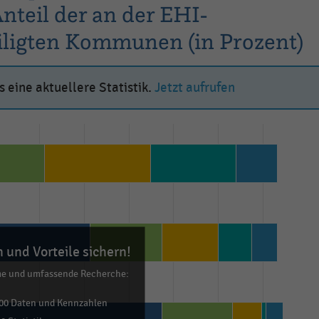
nteil der an der EHI-
iligten Kommunen (in Prozent)
 eine aktuellere Statistik.
Jetzt aufrufen
 und Vorteile sichern!
me und umfassende Recherche:
00 Daten und Kennzahlen