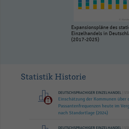
Expansionspläne des stat
Einzelhandels in Deutsch
(2017-2025)
Statistik Historie
DEUTSCHSPRACHIGER EINZELHANDEL
| ST
Einschätzung der Kommunen über d
Passantenfrequenzen heute im Ver
nach Standortlage (2024)
DEUTSCHSPRACHIGER EINZELHANDEL
| ST