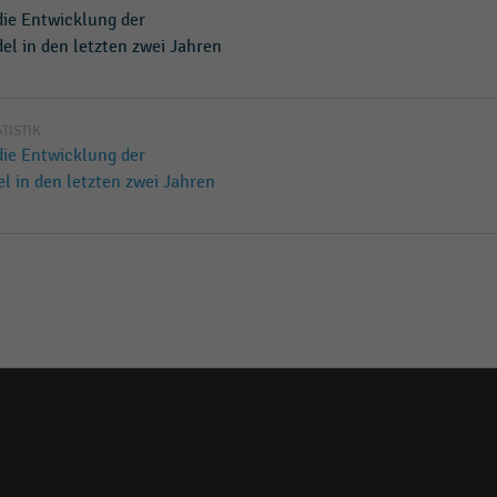
ie Entwicklung der
l in den letzten zwei Jahren
ATISTIK
ie Entwicklung der
 in den letzten zwei Jahren
Social