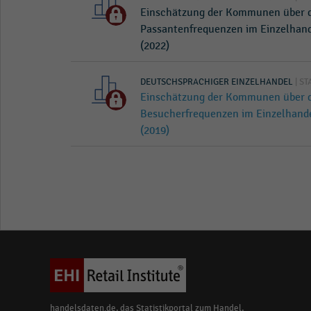
Einschätzung der Kommunen über d
Passantenfrequenzen im Einzelhande
(2022)
DEUTSCHSPRACHIGER EINZELHANDEL
| ST
Einschätzung der Kommunen über d
Besucherfrequenzen im Einzelhandel
(2019)
handelsdaten.de, das Statistikportal zum Handel,