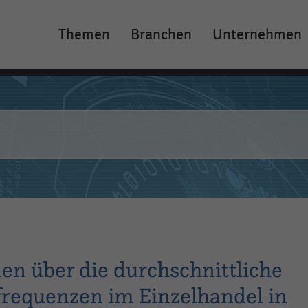
Themen
Branchen
Unternehmen
Main
navigation
n über die durchschnittliche
requenzen im Einzelhandel in