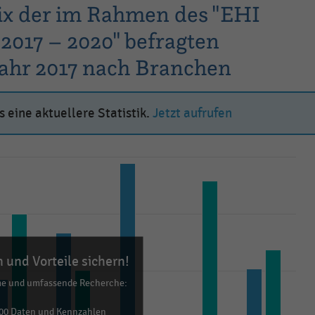
 der im Rahmen des "EHI
017 – 2020" befragten
hr 2017 nach Branchen
 eine aktuellere Statistik.
Jetzt aufrufen
 und Vorteile sichern!
me und umfassende Recherche:
00 Daten und Kennzahlen