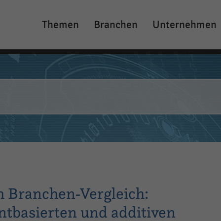
Themen
Branchen
Unternehmen
Main
navigation
 Branchen-Vergleich:
intbasierten und additiven